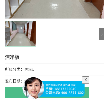
洁净板
所属分类：
洁净板
X
发布日期：
2022-05-10
我要询价