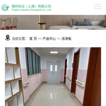
当前位置：
首 页
>>
产品中心
>>
洁净板