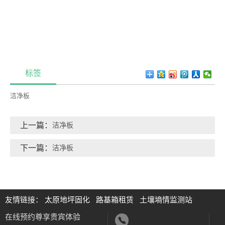
标签
洁净板
上一篇：
洁净板
下一篇：
洁净板
友情链接：
太原地坪固化
路基箱租赁
土壤墒情监测站
在线预约尊享贵宾体验