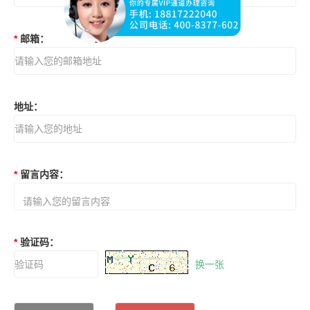
*
邮箱
：
地址
：
*
留言内容
：
*
验证码
：
换一张