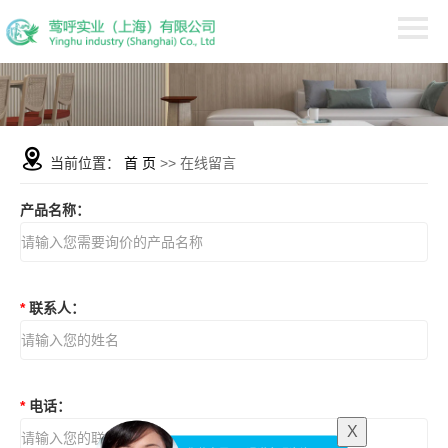
当前位置：
首 页
>> 在线留言
产品名称
：
*
联系人
：
*
电话
：
X